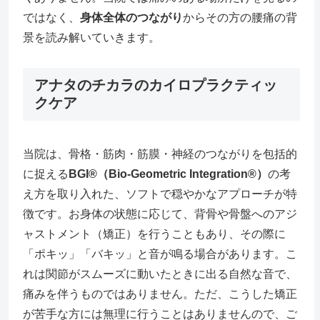
ではなく、
身体全体のつながり
からその方の腰痛の背
景を読み解いていきます。
アナタのチカラのカイロプラクティッ
クケア
当院は、骨格・筋肉・筋膜・神経のつながりを包括的
に捉える
BGI®（Bio-Geometric Integration®）
の考
え方を取り入れた、ソフトで穏やかなアプローチが特
徴です。お身体の状態に応じて、背骨や骨盤へのアジ
ャストメント（矯正）を行うこともあり、その際に
「ポキッ」「バキッ」と音が鳴る場合があります。こ
れは関節がスムーズに動いたときに出る自然な音で、
痛みを伴うものではありません。ただ、こうした矯正
が苦手な方には無理に行うことはありませんので、ご