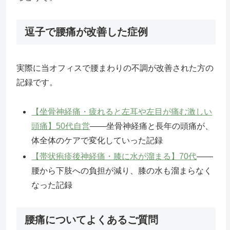
逗子で腰痛が改善した症例
実際に当オフィスで腰まわりの不調が改善された方の
記録です。
【坐骨神経痛・疲れると左耳や左目が痛む激しい
頭痛】50代自営
——坐骨神経痛と長年の頭痛が、
体全体のケアで変化していった記録
【帯状疱疹後神経痛・膝に水が溜まる】70代
——
腰から下肢への負担が減り、膝の水も溜まらなく
なった記録
腰痛についてよくあるご質問