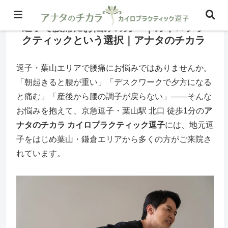
逗子で腰痛にお悩みの方へ｜カイロプラ
クティックという選択｜アナタのチカラ
逗子・葉山エリアで腰痛にお悩みではありませんか。
「朝起きると腰が重い」「デスクワークで夕方になる
と痛む」「産後から腰の調子が戻らない」——そんな
お悩みを抱えて、京急逗子・葉山駅 北口 徒歩1分の
ア
ナタのチカラ カイロプラクティック逗子
には、地元逗
子をはじめ葉山・鎌倉エリアから多くの方がご来院さ
れています。