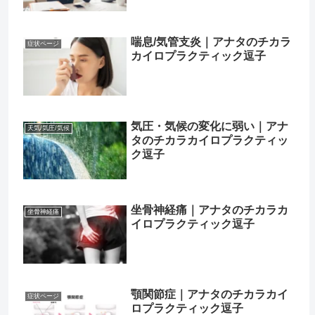
喘息/気管支炎｜アナタのチカラ
症状ページ
カイロプラクティック逗子
気圧・気候の変化に弱い｜アナ
天気/気圧/気候
タのチカラカイロプラクティッ
ク逗子
坐骨神経痛｜アナタのチカラカ
坐骨神経痛
イロプラクティック逗子
顎関節症｜アナタのチカラカイ
症状ページ
ロプラクティック逗子