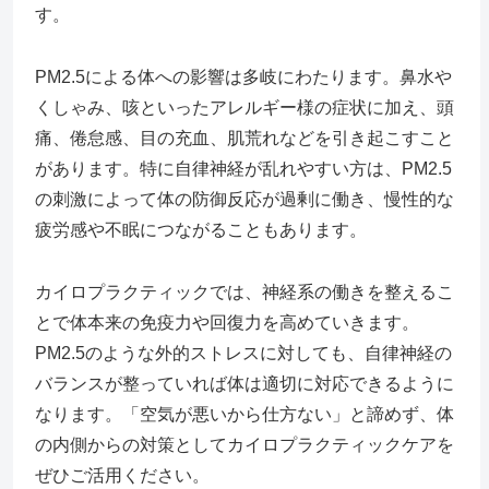
す。
PM2.5による体への影響は多岐にわたります。鼻水や
くしゃみ、咳といったアレルギー様の症状に加え、頭
痛、倦怠感、目の充血、肌荒れなどを引き起こすこと
があります。特に自律神経が乱れやすい方は、PM2.5
の刺激によって体の防御反応が過剰に働き、慢性的な
疲労感や不眠につながることもあります。
カイロプラクティックでは、神経系の働きを整えるこ
とで体本来の免疫力や回復力を高めていきます。
PM2.5のような外的ストレスに対しても、自律神経の
バランスが整っていれば体は適切に対応できるように
なります。「空気が悪いから仕方ない」と諦めず、体
の内側からの対策としてカイロプラクティックケアを
ぜひご活用ください。