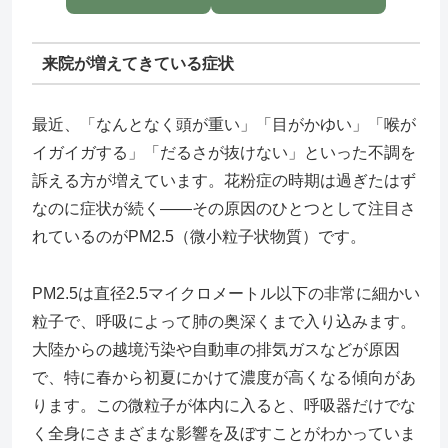
来院が増えてきている症状
最近、「なんとなく頭が重い」「目がかゆい」「喉が
イガイガする」「だるさが抜けない」といった不調を
訴える方が増えています。花粉症の時期は過ぎたはず
なのに症状が続く――その原因のひとつとして注目さ
れているのがPM2.5（微小粒子状物質）です。
PM2.5は直径2.5マイクロメートル以下の非常に細かい
粒子で、呼吸によって肺の奥深くまで入り込みます。
大陸からの越境汚染や自動車の排気ガスなどが原因
で、特に春から初夏にかけて濃度が高くなる傾向があ
ります。この微粒子が体内に入ると、呼吸器だけでな
く全身にさまざまな影響を及ぼすことがわかっていま