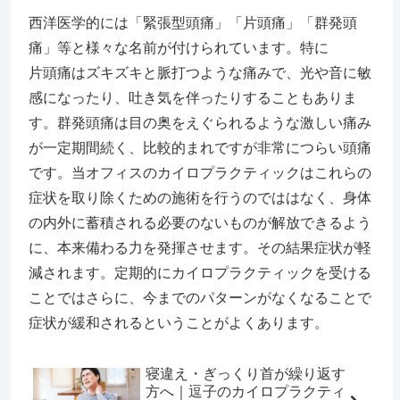
西洋医学的には「緊張型頭痛」「片頭痛」「群発頭
痛」等と様々な名前が付けられています。特に
片頭痛はズキズキと脈打つような痛みで、光や音に敏
感になったり、吐き気を伴ったりすることもありま
す。群発頭痛は目の奥をえぐられるような激しい痛み
が一定期間続く、比較的まれですが非常につらい頭痛
です。当オフィスのカイロプラクティックはこれらの
症状を取り除くための施術を行うのでははなく、身体
の内外に蓄積される必要のないものが解放できるよう
に、本来備わる力を発揮させます。その結果症状が軽
減されます。定期的にカイロプラクティックを受ける
ことではさらに、今までのパターンがなくなることで
症状が緩和されるということがよくあります。
寝違え・ぎっくり首が繰り返す
方へ｜逗子のカイロプラクティ