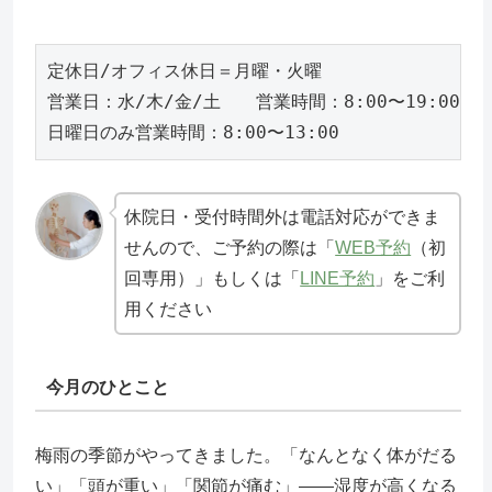
定休日/オフィス休日＝月曜・火曜

営業日：水/木/金/土　　営業時間：8:00〜19:00

日曜日のみ営業時間：8:00〜13:00 
休院日・受付時間外は電話対応ができま
せんので、ご予約の際は「
WEB予約
（初
回専用）」もしくは「
LINE予約
」をご利
用ください
今月のひとこと
梅雨の季節がやってきました。「なんとなく体がだる
い」「頭が重い」「関節が痛む」――湿度が高くなる