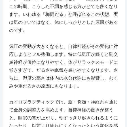
この時期、こうした不調を感じる方がとても多くなり
ます。いわゆる「梅雨だる」と呼ばれるこの状態、実
は気のせいではなく、体にしっかりとした原因がある
のです。
気圧の変動が大きくなると、自律神経がその変化に対
応しようとフル稼働します。特に低気圧が続くと副交
感神経が優位になりやすく、体がリラックスモードに
傾きすぎて、だるさや眠気を感じやすくなります。さ
らに、湿度の高さは体内の水分代謝にも影響し、むく
みや重だるさの原因にもなります。
カイロプラクティックでは、脳・脊髄・神経系を通じ
て全身の調整力を高めます。自律神経の働きが整う
と、睡眠の質が上がり、朝すっきり起きられるように
なったり、以前より疲れにくくなったという変化を感