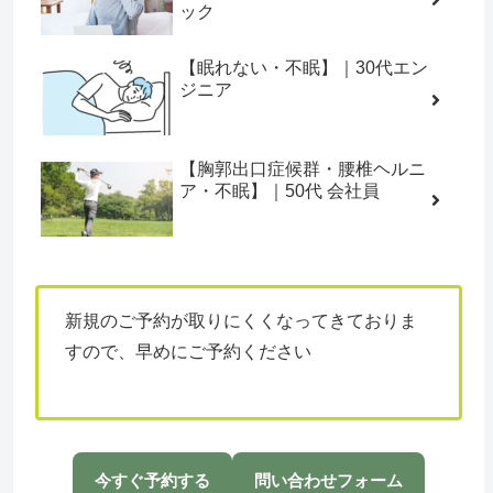
ック
【眠れない・不眠】｜30代エン
ジニア
【胸郭出口症候群・腰椎ヘルニ
ア・不眠】｜50代 会社員
新規のご予約が取りにくくなってきておりま
すので、早めにご予約ください
今すぐ予約する
問い合わせフォーム