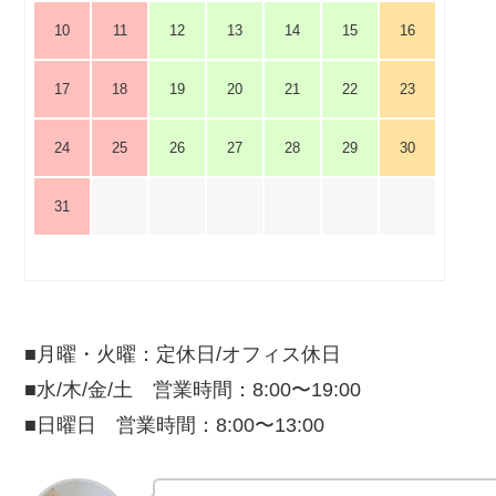
10
11
12
13
14
15
16
17
18
19
20
21
22
23
24
25
26
27
28
29
30
31
■月曜・火曜：定休日/オフィス休日
■水/木/金/土 営業時間：8:00〜19:00
■日曜日 営業時間：8:00〜13:00