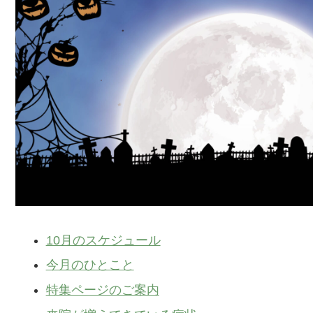
10月のスケジュール
今月のひとこと
特集ページのご案内