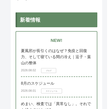
新着情報
NEW!
夏風邪が長引くのはなぜ？免疫と回復
力、そして寝ている間の冷え｜逗子・葉
山の整体
2026.08.02
ブログ
8月のスケジュール
2026.08.01
スケジュール
めまい、検査では「異常なし」。それで