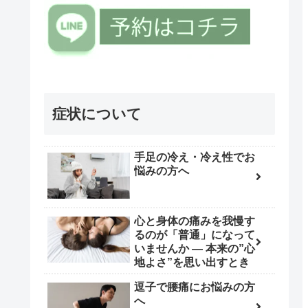
症状について
手足の冷え・冷え性でお
悩みの方へ
心と身体の痛みを我慢す
るのが「普通」になって
いませんか ― 本来の”心
地よさ”を思い出すとき
逗子で腰痛にお悩みの方
へ