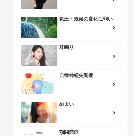
気圧・気候の変化に弱い
耳鳴り
自律神経失調症
めまい
顎関節症