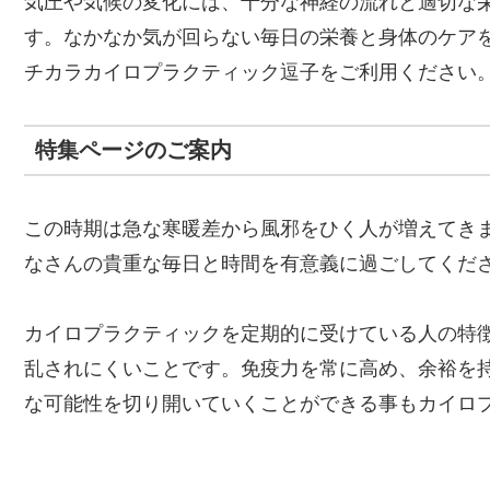
気圧や気候の変化には、十分な神経の流れと適切な
す。なかなか気が回らない毎日の栄養と身体のケア
チカラカイロプラクティック逗子をご利用ください
特集ページのご案内
この時期は急な寒暖差から風邪をひく人が増えてき
なさんの貴重な毎日と時間を有意義に過ごしてくだ
カイロプラクティックを定期的に受けている人の特
乱されにくいことです。免疫力を常に高め、余裕を
な可能性を切り開いていくことができる事もカイロ