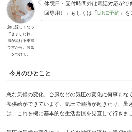
休院日・受付時間外は電話対応がで
回専用）」もしくは「
LINE予約
」を
急に涼しくなっ
てきましたね。
風が流行る季節
ですから、お気
をつけて。
今月のひとこと
急な気候の変化、台風などの気圧の変化に何事もな
養供給ができています。気圧で頭痛が起きたり、暑
は、これを機に基本的な生活習慣を見直して行きま