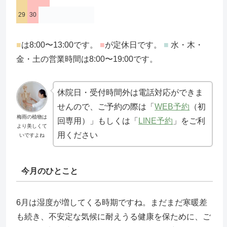
29
30
■
は8:00〜13:00です。
■
が定休日です。
■
水・木・
金・土の営業時間は8:00〜19:00です。
休院日・受付時間外は電話対応ができま
せんので、ご予約の際は「
WEB予約
（初
梅雨の植物は
回専用）」もしくは「
LINE予約
」をご利
より美しくて
用ください
いですよね
今月のひとこと
6月は湿度が増してくる時期ですね。まだまだ寒暖差
も続き、不安定な気候に耐えうる健康を保ために、ご