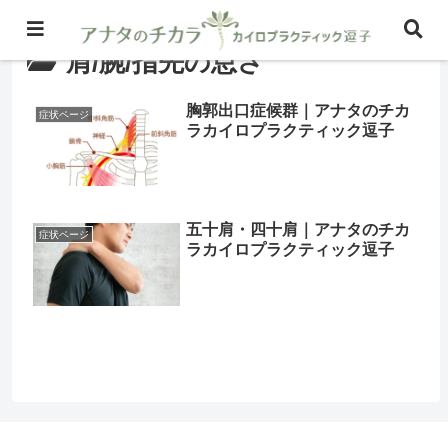
肩/腕/指先の怠さ
胸郭出口症候群｜アナタのチカ
症状ページ
ラカイロプラクティック逗子
五十肩・四十肩｜アナタのチカ
症状ページ
ラカイロプラクティック逗子