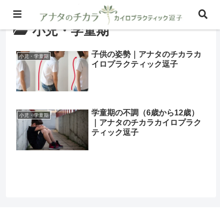
小児・学童期
子供の姿勢｜アナタのチカラカ
小児・学童期
イロプラクティック逗子
学童期の不調（6歳から12歳）
小児・学童期
｜アナタのチカラカイロプラク
ティック逗子