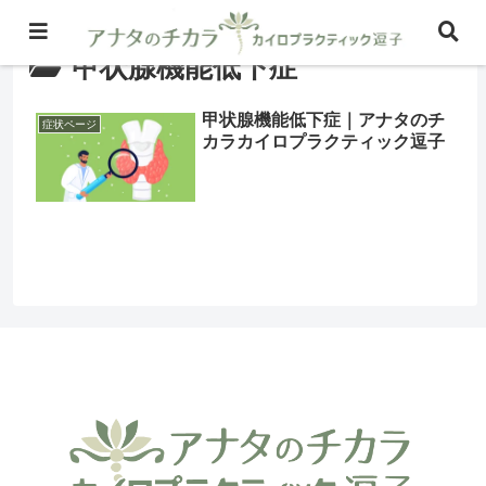
甲状腺機能低下症
甲状腺機能低下症｜アナタのチ
症状ページ
カラカイロプラクティック逗子