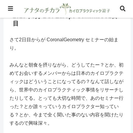
2025年5月 BGI Europe Seminars®2日
目
さて2日目からが CoronalGeometry セミナーの始ま
り。
みんなと朝食を摂りながら、どうしてたー？とか、初
めてお会いするメンバーからは日本のカイロプラクテ
ィックはどういうことになってるの？なんて話しなが
ら、世界中のカイロプラクティック事情をリサーチし
たりしてる。とっても大切な時間で、あのセミナー行
った？とか誰々っていうカイロプラクター知ってい
る？とか、今まで全く聞いた事のない内容を聞けたり
するので興味深々。