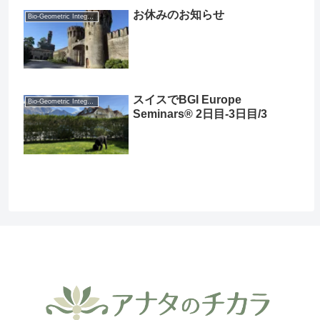
お休みのお知らせ
Bio-Geometric Integration® (BGI®)
スイスでBGI Europe
Bio-Geometric Integration® (BGI®)
Seminars® 2日目-3日目/3