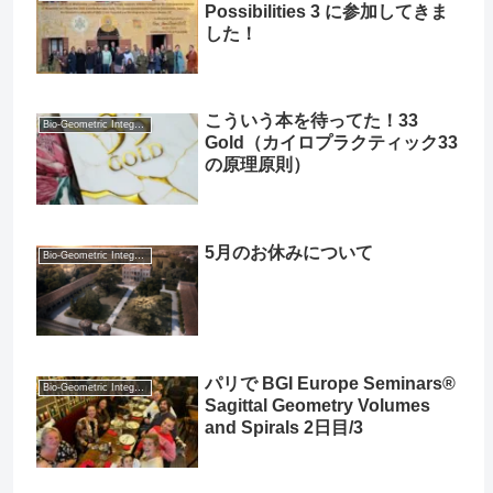
Possibilities 3 に参加してきま
した！
こういう本を待ってた！33
Bio-Geometric Integration® (BGI®)
Gold（カイロプラクティック33
の原理原則）
5月のお休みについて
Bio-Geometric Integration® (BGI®)
パリで BGI Europe Seminars®
Bio-Geometric Integration® (BGI®)
Sagittal Geometry Volumes
and Spirals 2日目/3