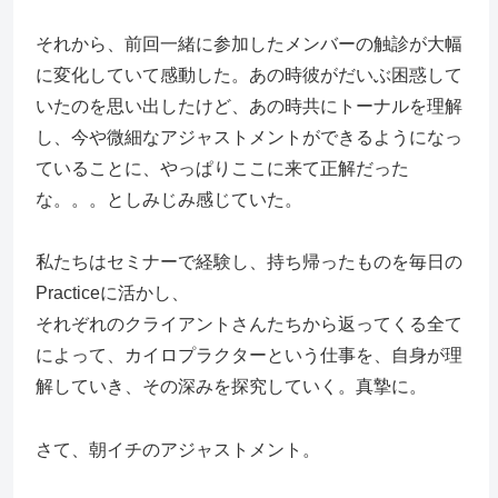
それから、前回一緒に参加したメンバーの触診が大幅
に変化していて感動した。あの時彼がだいぶ困惑して
いたのを思い出したけど、あの時共にトーナルを理解
し、今や微細なアジャストメントができるようになっ
ていることに、やっぱりここに来て正解だった
な。。。としみじみ感じていた。
私たちはセミナーで経験し、持ち帰ったものを毎日の
Practiceに活かし、
それぞれのクライアントさんたちから返ってくる全て
によって、カイロプラクターという仕事を、自身が理
解していき、その深みを探究していく。真摯に。
さて、朝イチのアジャストメント。