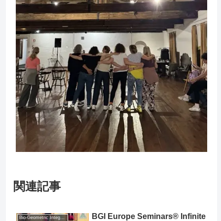
関連記事
BGI Europe Seminars® Infinite
Bio-Geometric Integration® (BGI®)