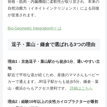
骨格・筋肉・内臓機能に柔軟性が取り戻され、本来の
自然治癒力（イネイトインテリジェンス）による回復
が促進されます。
Bio-Geometric Integration®とは
逗子・葉山・鎌倉で選ばれる3つの理由
理由1：京急逗子・葉山駅から徒歩1分、通いやすい立
地
駅近で平坦な道が続くため、産後のママさんもベビー
カーで通えます。JR逗子駅からも徒歩5分。鎌倉・葉
山・横浜からもアクセス便利です。
詳細はこちら
理由2：経験10年以上の女性カイロプラクターが最初