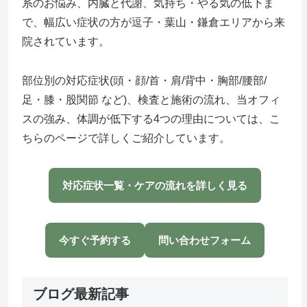
系のお悩み、内臓と代謝、気持ち・やる気の低下ま
で、幅広い症状の方が逗子・葉山・鎌倉エリアから来
院されています。
部位別の対応症状(頭・顔/首・肩/背中・胸部/腰部/
足・膝・股関節 など)、検査と施術の流れ、当オフィ
スの強み、体調が低下する4つの理由については、こ
ちらのページで詳しくご紹介しています。
対応症状一覧・ケアの流れを詳しく見る
今すぐ予約する
問い合わせフォーム
ブログ最新記事