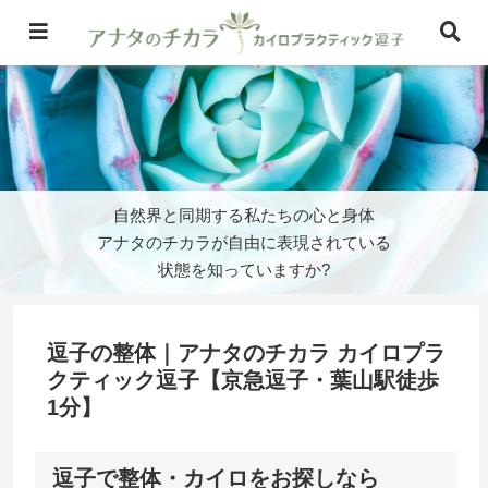
逗子の整体｜アナタのチカラ カイロプラ
クティック逗子【京急逗子・葉山駅徒歩
1分】
逗子で整体・カイロをお探しなら