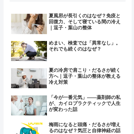
夏風邪が長引くのはなぜ？免疫と
回復力、そして寝ている間の冷え
｜逗子・葉山の整体
めまい、検査では「異常なし」。
それでも続くのはなぜ？
夏の冷房で肩こり・だるさが続く
方へ｜逗子・葉山の整体が教える
冷え対策
「今が一番元気」——薬剤師の私
が、カイロプラクティックで人生
が変わった話
梅雨になると頭痛・だるさが増え
るのはなぜ？気圧と自律神経の話