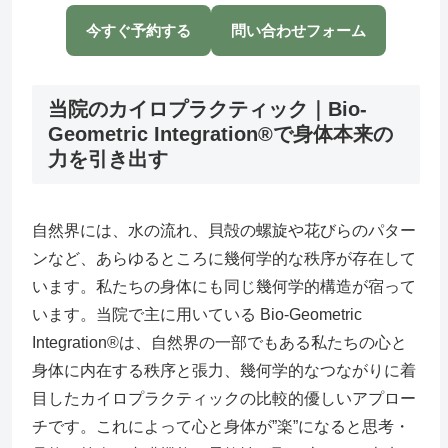
今すぐ予約する
問い合わせフォーム
当院のカイロプラクティック｜Bio-
Geometric Integration®で身体本来の
力を引き出す
自然界には、水の流れ、貝殻の螺旋や花びらのパター
ンなど、あらゆるところに幾何学的な秩序が存在して
います。私たちの身体にも同じ幾何学的構造が宿って
います。当院で主に用いている Bio-Geometric
Integration®は、自然界の一部でもある私たちの心と
身体に内在する秩序と張力、幾何学的なつながりに着
目したカイロプラクティックの比較的優しいアプロー
チです。これによって心と身体が”楽”になると思考・