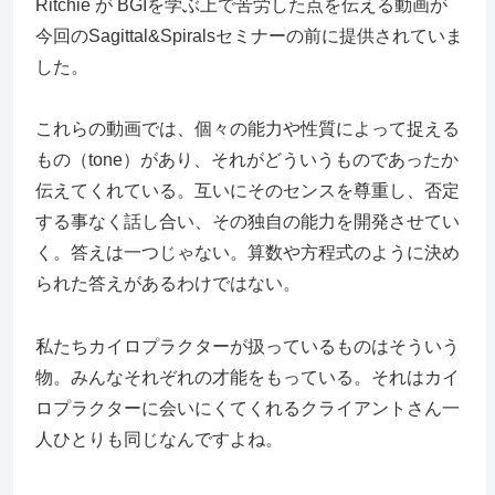
Ritchie が BGIを学ぶ上で苦労した点を伝える動画が
今回のSagittal&Spiralsセミナーの前に提供されていま
した。
これらの動画では、個々の能力や性質によって捉える
もの（tone）があり、それがどういうものであったか
伝えてくれている。互いにそのセンスを尊重し、否定
する事なく話し合い、その独自の能力を開発させてい
く。答えは一つじゃない。算数や方程式のように決め
られた答えがあるわけではない。
私たちカイロプラクターが扱っているものはそういう
物。みんなそれぞれの才能をもっている。それはカイ
ロプラクターに会いにくてくれるクライアントさん一
人ひとりも同じなんですよね。