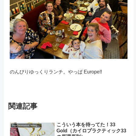
のんびりゆっくりランチ。やっぱ Europe!!
関連記事
こういう本を待ってた！33
Bio-Geometric Integration® (BGI®)
Gold（カイロプラクティック33