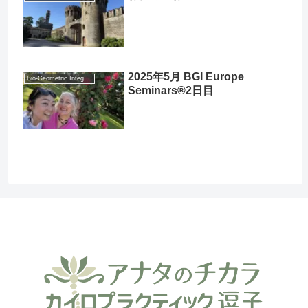
2025年5月 BGI Europe
Bio-Geometric Integration® (BGI®)
Seminars®2日目