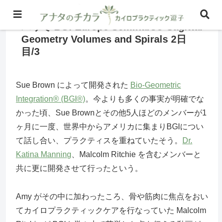
パリで BGI Europe Seminars® Sagittal
Geometry Volumes and Spirals 2日
目/3
Sue Brown によって開発された
Bio-Geometric
Integration® (BGI®)
。今よりも多くの事実が明確でな
かった頃、Sue Brownとその他5人ほどのメンバーが1
ヶ月に一度、世界中からアメリカに集まりBGIについ
て話し合い、プラクティスを重ねていたそう。
Dr.
Katina Manning
、Malcolm Ritchie を含むメンバーと
共に更に開発させて行ったという。
Amy がその中に加わったころ、骨や筋肉に焦点をおい
てカイロプラクティックケアを行なっていた Malcolm