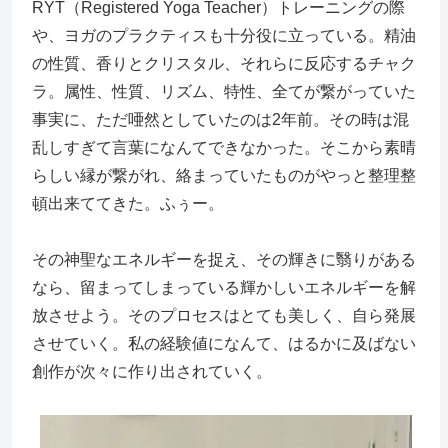
RYT（Registered Yoga Teacher）トレーニングの際
や、ヨガのプラクティスも十分役に立っている。精油
の性質、香りとクリスタル、それらに反応するチャク
ラ。属性、性質、リズム、特性、全てが繋がっていた
事実に、ただ唖然としていたのは2年前。その時は混
乱しすぎて言葉になんてできなかった。そこから素晴
らしい縁が繋がれ、絡まっていたものがやっと整理整
頓出来ててきた。ふぅー。
その神聖なエネルギーを捉え、その輝きに翳りがある
なら、留まってしまっている輝かしいエネルギーを解
放させよう。そのプロセスはとても美しく、自ら発展
させていく。私の経験値になんて、はるかに及ばない
創作が次々に作り出されていく。