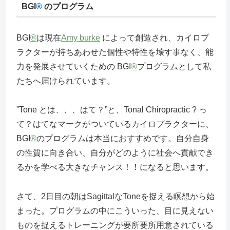
BGI
®
のプログラム
BGI
®
は現在
Amy burke
によって創造され、カイロプ
ラクターが持ちあわせた個性や特性を壊す事なく、能
力を発展させていくための BGI
®
プログラムとして私
たちへ届けられています。
”Tone とは、、、はて？”と、Tonal Chiropractic ? っ
て？はてなマークがついているカイロプラクターに、
BGI
®
のプログラムは本当におすすめです。自分自身
の性質に向き合い、自分がどのように社会へ貢献でき
るかを学べる大きなチャンス！！になると思います。
さて、2日目の朝はSagittalなToneを捉える瞑想から始
まった。プログラムの中にこういった、目に見えない
ものを捉えるトレーニングが要所要所用意されている