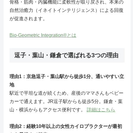
骨格・筋肉・内臓機能に柔軟性が取り戻され、本来の
自然治癒力（イネイトインテリジェンス）による回復
が促進されます。
Bio-Geometric Integration®とは
逗子・葉山・鎌倉で選ばれる3つの理由
理由1：京急逗子・葉山駅から徒歩1分、通いやすい立
地
駅近で平坦な道が続くため、産後のママさんもベビー
カーで通えます。JR逗子駅からも徒歩5分。鎌倉・葉
山・横浜からもアクセス便利です。
詳細はこちら
理由2：経験10年以上の女性カイロプラクターが最初