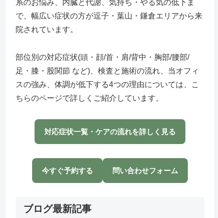
系のお悩み、内臓と代謝、気持ち・やる気の低下ま
で、幅広い症状の方が逗子・葉山・鎌倉エリアから来
院されています。
部位別の対応症状(頭・顔/首・肩/背中・胸部/腰部/
足・膝・股関節 など)、検査と施術の流れ、当オフィ
スの強み、体調が低下する4つの理由については、こ
ちらのページで詳しくご紹介しています。
対応症状一覧・ケアの流れを詳しく見る
今すぐ予約する
問い合わせフォーム
ブログ最新記事