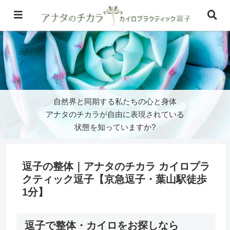
逗子の整体｜アナタのチカラ カイロプラ
クティック逗子【京急逗子・葉山駅徒歩
1分】
逗子で整体・カイロをお探しなら