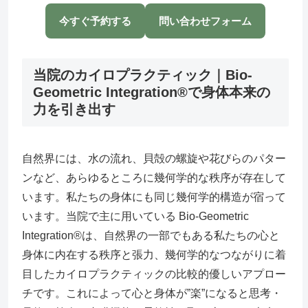
今すぐ予約する
問い合わせフォーム
当院のカイロプラクティック｜Bio-
Geometric Integration®で身体本来の
力を引き出す
自然界には、水の流れ、貝殻の螺旋や花びらのパター
ンなど、あらゆるところに幾何学的な秩序が存在して
います。私たちの身体にも同じ幾何学的構造が宿って
います。当院で主に用いている Bio-Geometric
Integration®は、自然界の一部でもある私たちの心と
身体に内在する秩序と張力、幾何学的なつながりに着
目したカイロプラクティックの比較的優しいアプロー
チです。これによって心と身体が”楽”になると思考・