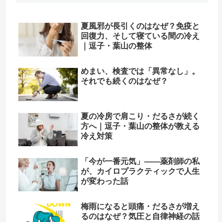
夏風邪が長引くのはなぜ？免疫と
回復力、そして寝ている間の冷え
｜逗子・葉山の整体
めまい、検査では「異常なし」。
それでも続くのはなぜ？
夏の冷房で肩こり・だるさが続く
方へ｜逗子・葉山の整体が教える
冷え対策
「今が一番元気」——薬剤師の私
が、カイロプラクティックで人生
が変わった話
梅雨になると頭痛・だるさが増え
るのはなぜ？気圧と自律神経の話